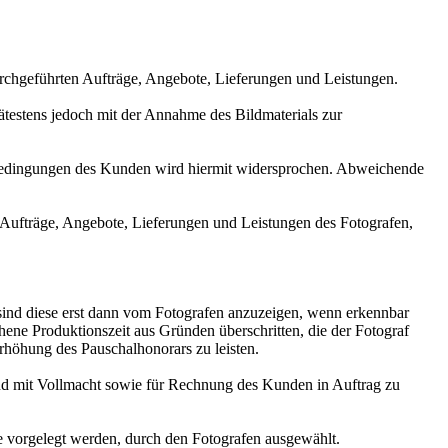
hgeführten Aufträge, Angebote, Lieferungen und Leistungen.
estens jedoch mit der Annahme des Bildmaterials zur
edingungen des Kunden wird hiermit widersprochen. Abweichende
fträge, Angebote, Lieferungen und Leistungen des Fotografen,
ind diese erst dann vom Fotografen anzuzeigen, wenn erkennbar
hene Produktionszeit aus Gründen überschritten, die der Fotograf
Erhöhung des Pauschalhonorars zu leisten.
d mit Vollmacht sowie für Rechnung des Kunden in Auftrag zu
orgelegt werden, durch den Fotografen ausgewählt.