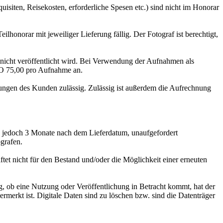
ten, Reisekosten, erforderliche Spesen etc.) sind nicht im Honorar
honorar mit jeweiliger Lieferung fällig. Der Fotograf ist berechtigt,
icht veröffentlicht wird. Bei Verwendung der Aufnahmen als
RO 75,00 pro Aufnahme an.
ungen des Kunden zulässig. Zulässig ist außerdem die Aufrechnung
s jedoch 3 Monate nach dem Lieferdatum, unaufgefordert
grafen.
t nicht für den Bestand und/oder die Möglichkeit einer erneuten
ob eine Nutzung oder Veröffentlichung in Betracht kommt, hat der
rmerkt ist. Digitale Daten sind zu löschen bzw. sind die Datenträger