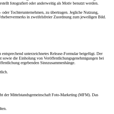
tellt fotografiert oder anderweitig als Motiv benutzt werden.
 oder Tochterunternehmen, zu übertragen. Jegliche Nutzung,
Urhebervermerks in zweifelsfreier Zuordnung zum jeweiligen Bild.
entsprechend unterzeichnetes Release-Formular beigefügt. Der
nst sowie die Einholung von Veröffentlichungsgenehmigungen bei
röffentlichung ergebenden Sinnzusammenhänge.
lich.
cht der Mittelstandsgemeinschaft Foto-Marketing (MFM). Das
ten.