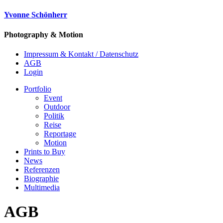
Yvonne Schönherr
Photography & Motion
Impressum & Kontakt / Datenschutz
AGB
Login
Portfolio
Event
Outdoor
Politik
Reise
Reportage
Motion
Prints to Buy
News
Referenzen
Biographie
Multimedia
AGB