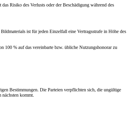
das Risiko des Verlusts oder der Beschädigung während des
aterials ist für jeden Einzelfall eine Vertragsstrafe in Höhe des
n 100 % auf das vereinbarte bzw. übliche Nutzungshonorar zu
n Bestimmungen. Die Parteien verpflichten sich, die ungültige
am nächsten kommt.