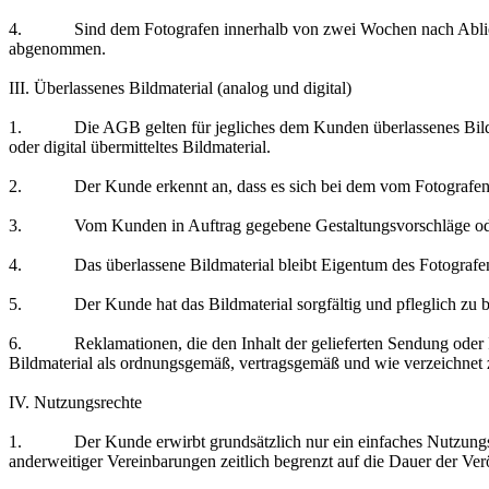
4. Sind dem Fotografen innerhalb von zwei Wochen nach Abliefer
abgenommen.
III. Überlassenes Bildmaterial (analog und digital)
1. Die AGB gelten für jegliches dem Kunden überlassenes Bildmateri
oder digital übermitteltes Bildmaterial.
2. Der Kunde erkennt an, dass es sich bei dem vom Fotografen gelie
3. Vom Kunden in Auftrag gegebene Gestaltungsvorschläge oder K
4. Das überlassene Bildmaterial bleibt Eigentum des Fotografen, u
5. Der Kunde hat das Bildmaterial sorgfältig und pfleglich zu beh
6. Reklamationen, die den Inhalt der gelieferten Sendung oder Inha
Bildmaterial als ordnungsgemäß, vertragsgemäß und wie verzeichnet
IV. Nutzungsrechte
1. Der Kunde erwirbt grundsätzlich nur ein einfaches Nutzungsrech
anderweitiger Vereinbarungen zeitlich begrenzt auf die Dauer der Ver