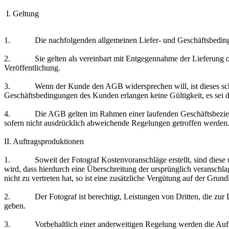
I. Geltung
1. Die nachfolgenden allgemeinen Liefer- und Geschäftsbedingung
2. Sie gelten als vereinbart mit Entgegennahme der Lieferung ode
Veröffentlichung.
3. Wenn der Kunde den AGB widersprechen will, ist dieses schrif
Geschäftsbedingungen des Kunden erlangen keine Gültigkeit, es sei de
4. Die AGB gelten im Rahmen einer laufenden Geschäftsbeziehung 
sofern nicht ausdrücklich abweichende Regelungen getroffen werden
II. Auftragsproduktionen
1. Soweit der Fotograf Kostenvoranschläge erstellt, sind diese un
wird, dass hierdurch eine Überschreitung der ursprünglich veranschl
nicht zu vertreten hat, so ist eine zusätzliche Vergütung auf der Gr
2. Der Fotograf ist berechtigt, Leistungen von Dritten, die zur 
geben.
3. Vorbehaltlich einer anderweitigen Regelung werden die Aufna