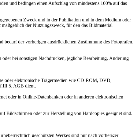
rden und bedingen einen Aufschlag von mindestens 100% auf das
ngegebenen Zweck und in der Publikation und in dem Medium oder
ist maßgeblich der Nutzungszweck, für den das Bildmaterial
nd bedarf der vorherigen ausdrücklichen Zustimmung des Fotografen.
 oder bei sonstigen Nachdrucken, jegliche Bearbeitung, Änderung
ptische oder elektronische Trägermedien wie CD-ROM, DVD,
f.III 5. AGB dient,
ernet oder in Online-Datenbanken oder in anderen elektronischen
 auf Bildschirmen oder zur Herstellung von Hardcopies geeignet sind.
heberrechtlich geschützten Werkes sind nur nach vorheriger