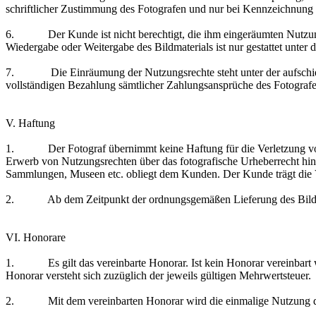
schriftlicher Zustimmung des Fotografen und nur bei Kennzeichnung mit
6. Der Kunde ist nicht berechtigt, die ihm eingeräumten Nutzungsr
Wiedergabe oder Weitergabe des Bildmaterials ist nur gestattet unt
7. Die Einräumung der Nutzungsrechte steht unter der aufschi
vollständigen Bezahlung sämtlicher Zahlungsansprüche des Fotografen
V. Haftung
1. Der Fotograf übernimmt keine Haftung für die Verletzung von Re
Erwerb von Nutzungsrechten über das fotografische Urheberrecht hi
Sammlungen, Museen etc. obliegt dem Kunden. Der Kunde trägt die V
2. Ab dem Zeitpunkt der ordnungsgemäßen Lieferung des Bildmate
VI. Honorare
1. Es gilt das vereinbarte Honorar. Ist kein Honorar vereinbart w
Honorar versteht sich zuzüglich der jeweils gültigen Mehrwertsteuer.
2. Mit dem vereinbarten Honorar wird die einmalige Nutzung des 