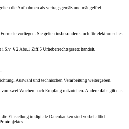
lten die Aufnahmen als vertragsgemäß und mängelfrei
rm sie vorliegen. Sie gelten insbesondere auch für elektronisches
S.v. § 2 Abs.1 Ziff.5 Urheberrechtsgesetz handelt.
.
ichtung, Auswahl und technischen Verarbeitung weitergeben.
b von zwei Wochen nach Empfang mitzuteilen. Anderenfalls gilt das
e Einstellung in digitale Datenbanken sind vorbehaltlich
Printobjektes.