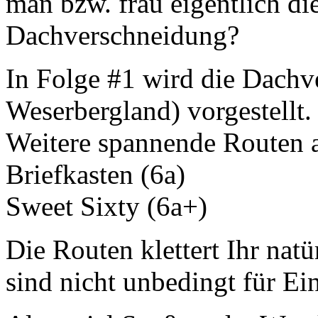
man bzw. frau eigentlich di
Dachverschneidung?
In Folge #1 wird die Dachv
Weserbergland) vorgestellt.
Weitere spannende Routen a
Briefkasten (6a)
Sweet Sixty (6a+)
Die Routen klettert Ihr natü
sind nicht unbedingt für Ein