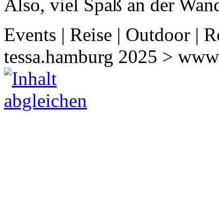
Also, viel Spaß an der Wan
Events | Reise | Outdoor | R
tessa.hamburg 2025 > www