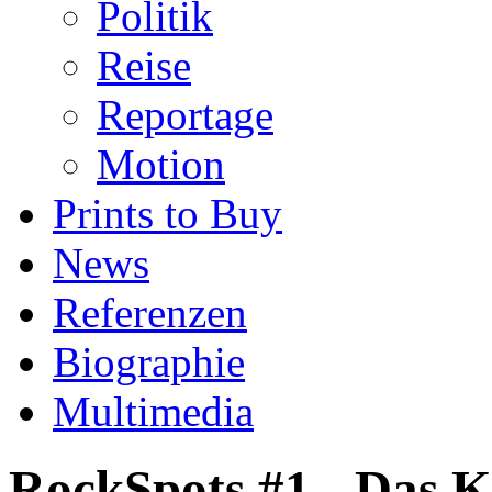
Politik
Reise
Reportage
Motion
Prints to Buy
News
Referenzen
Biographie
Multimedia
RockSpots #1 - Das 