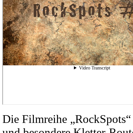
Die Filmreihe „RockSpots“ 
und besondere Kletter-Rout